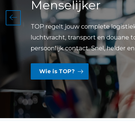
Menselijker
TOP regelt jouw complete logistiek
luchtvracht, transport en douane 
persoonlijk contact. Snel, helder en
Wie is TOP?