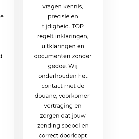
vragen kennis,
te
precisie en
tijdigheid. TOP
.
regelt inklaringen,
uitklaringen en
d
documenten zonder
gedoe. Wij
onderhouden het
n
contact met de
douane, voorkomen
vertraging en
zorgen dat jouw
zending soepel en
correct doorloopt