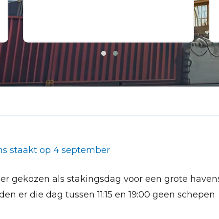
s staakt op 4 september
er gekozen als stakingsdag voor een grote haven
n er die dag tussen 11:15 en 19:00 geen schepen