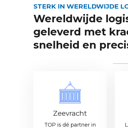
STERK IN WERELDWIJDE LO
Wereldwijde logi
geleverd met kra
snelheid en preci
Zeevracht
TOP is dé partner in
L