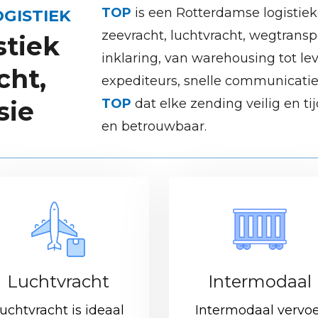
TOP
is een Rotterdamse logistieke
GISTIEK
zeevracht, luchtvracht, wegtranspo
stiek
inklaring, van warehousing tot lev
cht,
expediteurs, snelle communicatie 
sie
TOP
dat elke zending veilig en ti
en betrouwbaar.
Luchtvracht
Intermodaal
uchtvracht is ideaal
Intermodaal vervo