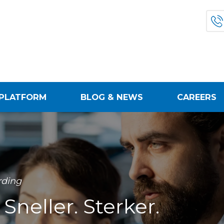
PLATFORM
BLOG & NEWS
CAREERS
rding
Sneller. Sterker.