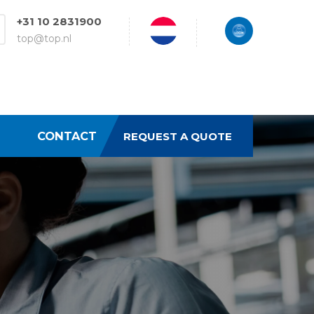
+31 10 2831900
top@top.nl
CONTACT
REQUEST A QUOTE