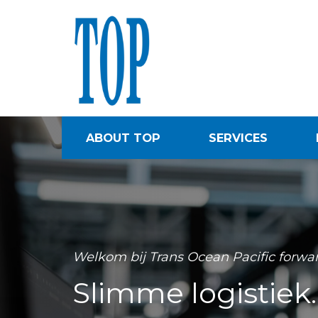
ABOUT TOP
SERVICES
Welkom bij Trans Ocean Pacific forwa
Slimme logistiek. 