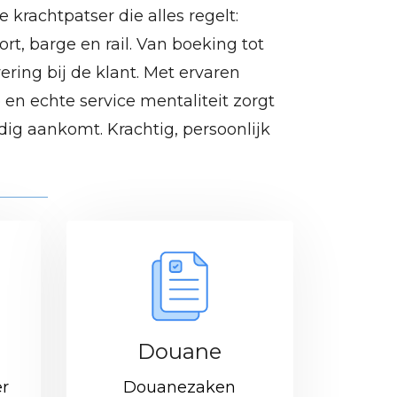
 krachtpatser die alles regelt:
rt, barge en rail. Van boeking tot
ering bij de klant. Met ervaren
en echte service mentaliteit zorgt
jdig aankomt. Krachtig, persoonlijk
Douane
er
Douanezaken