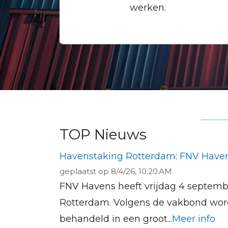
werken.
TOP Nieuws
Havenstaking Rotterdam: FNV Haven
geplaatst op
8/4/26, 10:20 AM
FNV Havens heeft vrijdag 4 septemb
Rotterdam. Volgens de vakbond worde
behandeld in een groot...
Meer info